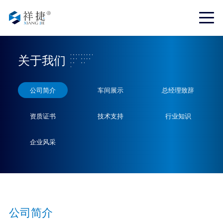
关于我们
公司简介
车间展示
总经理致辞
资质证书
技术支持
行业知识
企业风采
公司简介