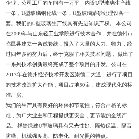
企业，公司工厂的车间有一万平。内设U型玻璃生产线
一条，U型玻璃钢化线一条，U型玻璃蒙砂处理设备一
套。我们的U型玻璃生产线具有先进知识产权。 本公司
在2009年与山东轻工业学院进行技术合作，并在德州市
临邑县建立一条试验线，投入了大量的人力、物力，经
过四年多的努力后，终于克服了相关技术问题， 做出了
一系列技术创新最终完成了整个项目的开发。公司在
2013年在德州经济技术开发区崇德二大道，进行了项目
的技术改造扩大产能，项目占地50亩，建成现代化的标
准厂房。
我们的生产具有良好的环保和节能性，符合严格的标
准，为广大业主和工程提供更安全，更节能的全线产
品。 祥捷绿建U型玻璃具有采光性好、隔热保温、隔音
防噪、机械强度高、防老化、耐光照的特点。