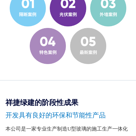
祥捷绿建的阶段性成果
开发具有良好的环保和节能性产品
本公司是一家专业生产制造U型玻璃的施工生产一体化