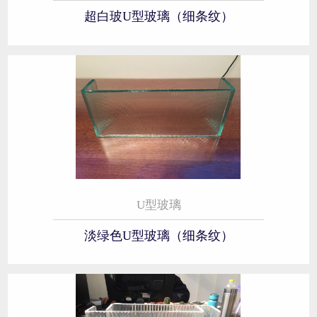
超白玻U型玻璃（细条纹）
U型玻璃
淡绿色U型玻璃（细条纹）