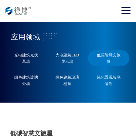
应用领域
光电建筑光伏
光电建筑LED
低碳智慧文旅
幕墙
显示墙
屋
绿色建筑玻璃
绿色建筑玻璃
绿化景观玻璃
外墙
棚顶
隔断
低碳智慧文旅屋