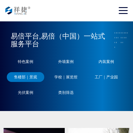
易倍平台,易倍（中国）一站式
服务平台
特色案例
外墙案例
内装案例
售楼部｜景观
学校｜展览馆
工厂｜产业园
光伏案例
类别筛选