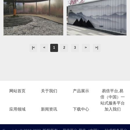
|<
<
1
2
3
>
>|
网站首页
关于我们
产品展示
易倍平台,易
倍（中国）一
站式服务平台
应用领域
新闻资讯
下载中心
加入我们