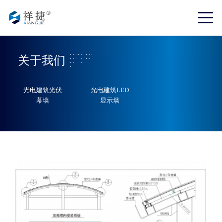
关于我们
光电建筑光伏
光电建筑LED
幕墙
显示墙