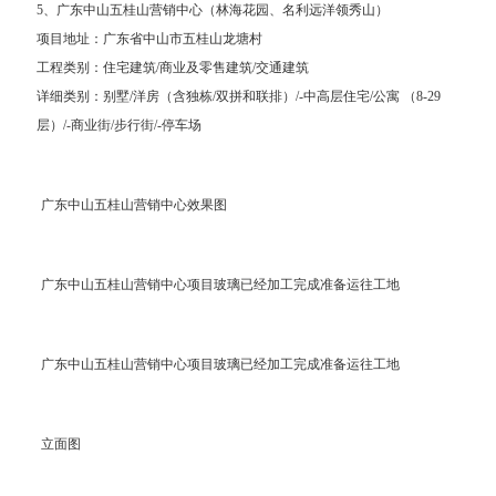
5、广东中山五桂山营销中心（林海花园、名利远洋领秀山）
项目地址：广东省中山市五桂山龙塘村
工程类别：住宅建筑/商业及零售建筑/交通建筑
详细类别：别墅/洋房（含独栋/双拼和联排）/-中高层住宅/公寓 （8-29
层）/-商业街/步行街/-停车场
广东中山五桂山营销中心效果图
广东中山五桂山营销中心项目玻璃已经加工完成准备运往工地
广东中山五桂山营销中心项目玻璃已经加工完成准备运往工地
立面图