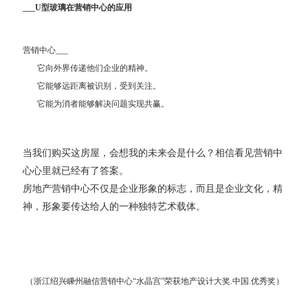
___U型玻璃在营销中心的应用
营销中心___
它向外界传递他们企业的精神。
它能够远距离被识别，受到关注。
它能为消者能够解决问题实现共赢。
当我们购买这房屋，会想我的未来会是什么？相信看见营销中
心心里就已经有了答案。
房地产营销中心不仅是企业形象的标志，而且是企业文化，精
神，形象要传达给人的一种独特艺术载体。
（浙江绍兴嵊州融信营销中心“水晶宫”荣获地产设计大奖.中国.优秀奖）