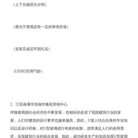
（上下分隔层次分明）
（透光不透视还有一定的审美价值）
（安装完成后牢固扎实）
（LED灯应用巧妙）
2、江苏南通华强瀚华雅苑营销中心
伴随着我国社会经济的不断发展，也相应的促进了我国建筑行业的发
展，人们对建筑的设计要求也越来越高，因此，U玻人结合自身的专业知
识以及设计经验，对U型玻璃进行有效的创新，进而满足人们的使用需
求，实现建筑行业的稳步发展。因此，成功研发生产的加高加厚U型玻璃