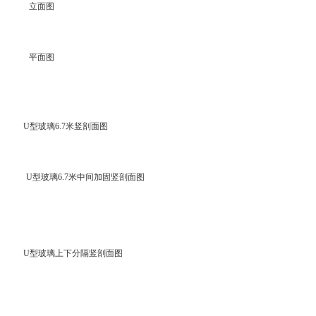
立面图
平面图
U型玻璃6.7米竖剖面图
U型玻璃6.7米中间加固竖剖面图
U型玻璃上下分隔竖剖面图