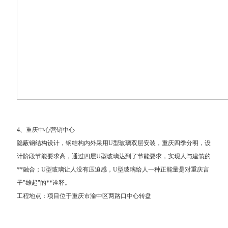
4、重庆中心营销中心
隐蔽钢结构设计，钢结构内外采用U型玻璃双层安装，重庆四季分明，设
计阶段节能要求高，通过四层U型玻璃达到了节能要求，实现人与建筑的
**融合；U型玻璃让人没有压迫感，U型玻璃给人一种正能量是对重庆言
子"雄起"的**诠释。
工程地点：项目位于重庆市渝中区两路口中心转盘