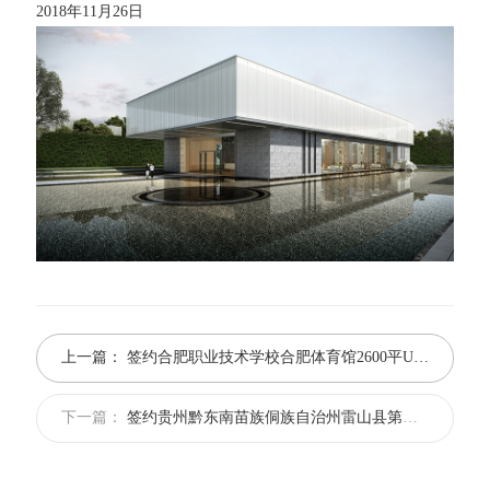
2018年11月26日
上一篇：
签约合肥职业技术学校合肥体育馆2600平U型玻璃项目
下一篇：
签约贵州黔东南苗族侗族自治州雷山县第三小学U型玻璃项目