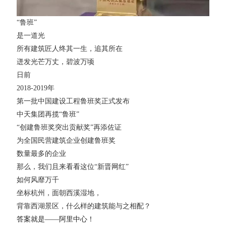
“鲁班”
是一道光
所有建筑匠人终其一生，追其所在
迸发光芒万丈，碧波万顷
日前
2018-2019年
第一批中国建设工程鲁班奖正式发布
中天集团再揽“鲁班”
“创建鲁班奖突出贡献奖”再添佐证
为全国民营建筑企业创建鲁班奖
数量最多的企业
那么，我们且来看看这位“新晋网红”
如何风靡万千
坐标杭州，面朝西溪湿地，
背靠西湖景区，什么样的建筑能与之相配？
答案就是——阿里中心！