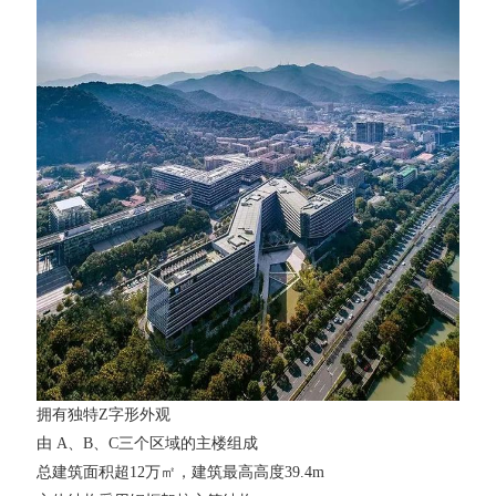
拥有独特Z字形外观
由 A、B、C三个区域的主楼组成
总建筑面积超12万㎡，建筑最高高度39.4m