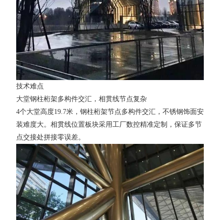
技术难点
大堂钢柱桁架多构件交汇，相贯线节点复杂
4个大堂高度19.7米，钢柱桁架节点多构件交汇，不锈钢饰面安
装难度大。相贯线位置板块采用工厂数控精准定制，保证多节
点交接处拼接零误差。