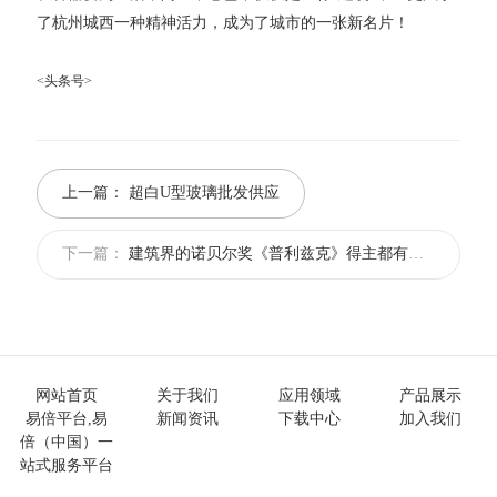
了杭州城西一种精神活力，成为了城市的一张新名片！
<头条号>
上一篇：
超白U型玻璃批发供应
下一篇：
建筑界的诺贝尔奖《普利兹克》得主都有谁？
网站首页
关于我们
应用领域
产品展示
易倍平台,易
新闻资讯
下载中心
加入我们
倍（中国）一
站式服务平台