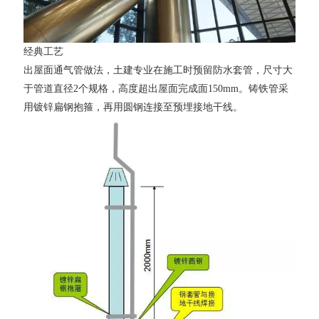
经典工艺
出屋面通气管做法，土建专业在施工时预留防水套管，尺寸大
于管道直径2个规格，高度超出屋面完成面150mm。铸铁管采
用镀锌扁钢抱箍，再用圆钢连接至预埋接地干线。