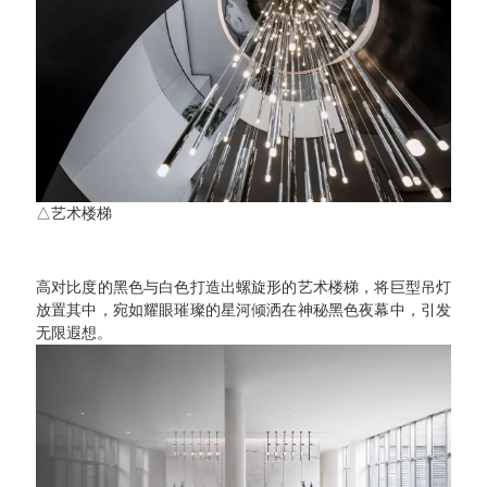
△
艺术楼梯
高对比度的黑色与白色打造出螺旋形的艺术楼梯，将巨型吊灯
放置其中，宛如耀眼璀璨的星河倾洒在神秘黑色夜幕中，引发
无限遐想。