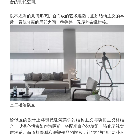
合的现代空间。
以不规则的几何形态拼合而成的艺术雕塑，正如结构主义的本
质，看似分离的局部之间，往往并非无序的杂乱拼接。
△
二楼洽谈区
洽谈区的设计上将现代建筑美学的结构主义与功能主义相结
合，以深色博古架作为隔断，搭配米白色沙发组，强化了视觉
层次感。而顶灯造型和雕塑作品的摆放，让“方”与“圆”两种不