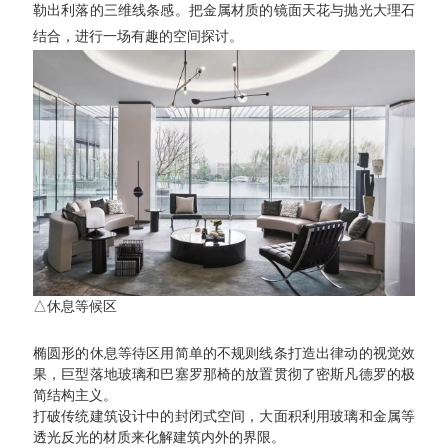
勒出利落的三维线条感。把金属材质的镜面天花与抛光大理石
结合，进行一场有趣的空间探讨。
△休息等候区
椭圆形的休息等待区用简单的不规则线条打造出律动的视觉效
果，巨型落地玻璃和巴塞罗那椅的放置贯彻了密斯凡德罗的极
简结构主义。
打破传统建筑设计中的封闭式空间，大面积利用玻璃和金属等
透光反光的材质来化解建筑内外的界限。