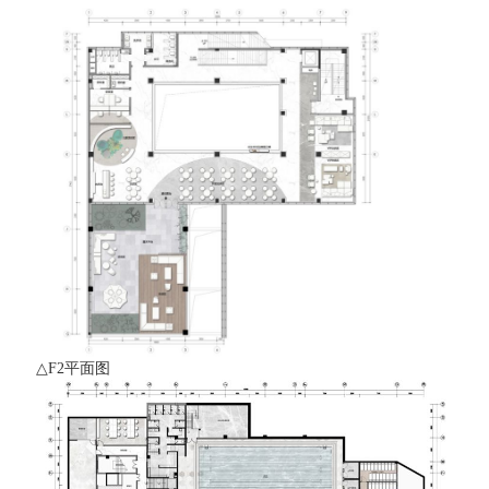
△F2平面图