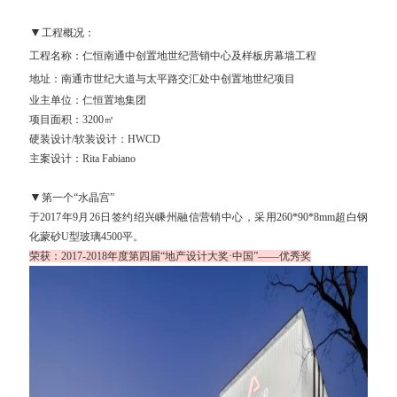
▼
工程概况：
工程名称：仁恒南通中创置地世纪营销中心及样板房幕墙工程
地址：南通市世纪大道与太平路交汇处中创置地世纪项目
业主单位：仁恒置地集团
项目面积：3200㎡
硬装设计/
软装设计
：HWCD
主案设计：Rita Fabiano
▼
第一个“水晶宫”
于2017年9月26日签约绍兴嵊州融信营销中心，采用260*90*8mm超白钢
化蒙砂U型玻璃4500平。
荣获：2017-2018年度第四届“地产设计大奖·中国”——优秀奖