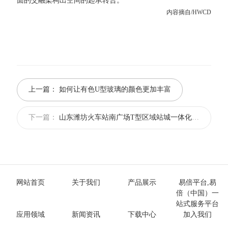
面的交融架构出空间的起承转合。
内容摘自/HWCD
上一篇：
如何让有色U型玻璃的颜色更加丰富
下一篇：
山东潍坊火车站南广场T型区域站城一体化工程U型玻璃
网站首页
关于我们
产品展示
易倍平台,易
倍（中国）一
站式服务平台
应用领域
新闻资讯
下载中心
加入我们