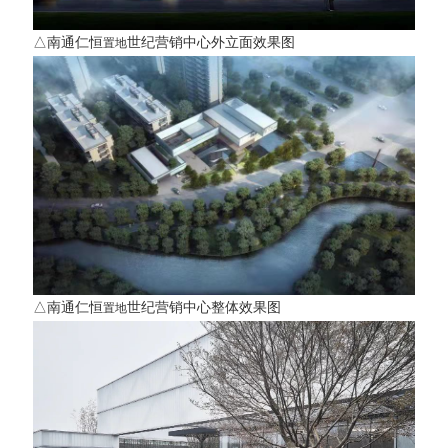
△南通仁恒
世纪营销中心外立面效果图
置地
△
南通仁恒
世纪营销中心
整体效果图
置地