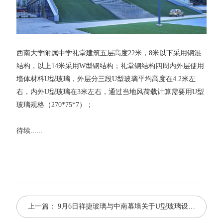
西南大学附属中学礼堂建筑五层高度22米，8米以下采用钢混
结构，以上14米采用W型钢结构；礼堂钢结构四周内外层使用
墙体材料U型玻璃，外层分三段U型玻璃平均高度在4.2米左
右，内外U型玻璃在3米左右，通过当地风荷载计算需要用U型
玻璃规格（270*75*7）；
待续......
上一篇：
9月6日祥捷玻璃与中南幕墙关于U型玻璃设计讨论会议圆满结束