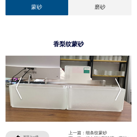
蒙砂
磨砂
香梨纹蒙砂
上一篇：
细条纹蒙砂
返回上一级