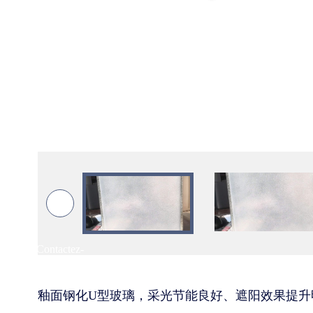
Contactez-
nous
釉面钢化U型玻璃，采光节能良好、遮阳效果提升