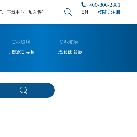
400-800-2881
EN
登陆 / 注册
讯
下载中心
加入我们
U型玻璃
U型玻璃
U型玻璃-夹胶
U型玻璃-镀膜