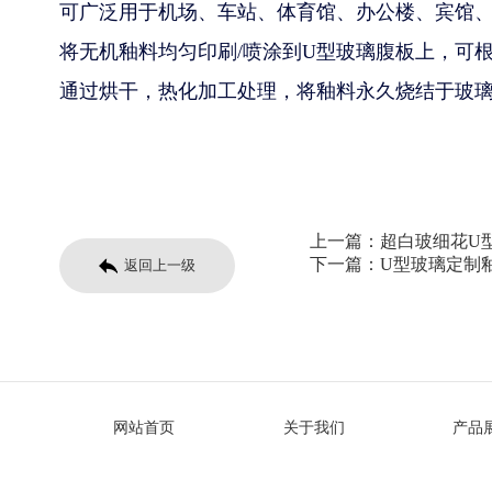
可广泛用于机场、车站、体育馆、办公楼、宾馆
将无机釉料均匀印刷/喷涂到U型玻璃腹板上，可
通过烘干，热化加工处理，将釉料永久烧结于玻璃
上一篇：
超白玻细花U
下一篇：
U型玻璃定制
返回上一级
网站首页
关于我们
产品