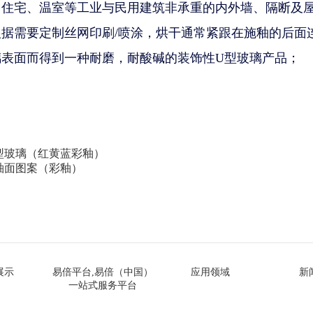
、住宅、温室等工业与民用建筑非承重的内外墙、隔断及
根据需要定制丝网印刷/喷涂，烘干通常紧跟在施釉的后面
表面而得到一种耐磨，耐酸碱的装饰性U型玻璃产品；
型玻璃（红黄蓝彩釉）
釉面图案（彩釉）
展示
易倍平台,易倍（中国）
应用领域
新
一站式服务平台