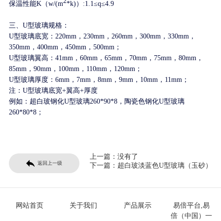
2
保温性能K（w/(m
*k)）:1.1≤q≤4.9
三、U型玻璃规格：
U型玻璃底宽：220mm，230mm，260mm，300mm，330mm，
350mm，400mm，450mm，500mm；
U型玻璃翼高：41mm，60mm，65mm，70mm，75mm，80mm，
85mm，90mm
，100mm，110mm，120mm
；
U型玻璃厚度：6mm，7mm，8mm，9mm，10mm
，11mm
；
注：U型玻璃底宽+翼高+厚度
例如：超白玻钢化U型玻璃260*90*8，陶瓷色钢化U型玻璃
260*80*8；
上一篇：
没有了
返回上一级
下一篇：
超白玻淡蓝色U型玻璃（玉砂）
网站首页
关于我们
产品展示
易倍平台,易
倍（中国）一