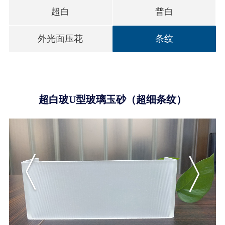
超白
普白
外光面压花
条纹
超白玻U型玻璃玉砂（超细条纹）