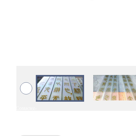
Contactez-
nous