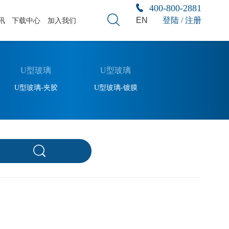
400-800-2881
EN
登陆 / 注册
讯
下载中心
加入我们
U型玻璃
U型玻璃
U型玻璃-夹胶
U型玻璃-镀膜