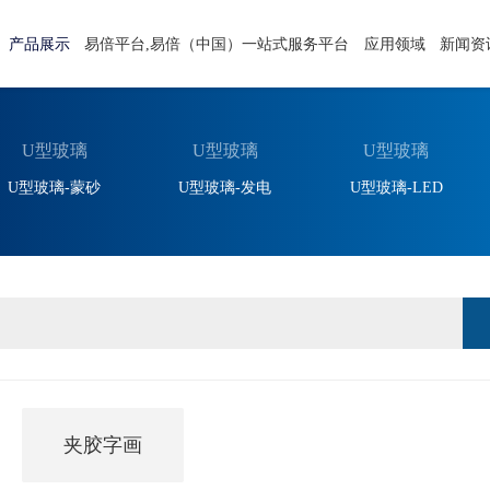
产品展示
易倍平台,易倍（中国）一站式服务平台
应用领域
新闻资
U型玻璃
U型玻璃
U型玻璃
U型玻璃-蒙砂
U型玻璃-发电
U型玻璃-LED
夹胶字画