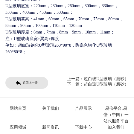
U型玻璃底宽：220mm，230mm，260mm，300mm，330mm，
350mm，400mm，450mm，500mm；
U型玻璃翼高：41mm，60mm，65mm，70mm，75mm，80mm，
85mm，90mm
，100mm，110mm，120mm
；
U型玻璃厚度：6mm，7mm，8mm，9mm，10mm
，11mm
；
注：U型玻璃底宽+翼高+厚度
例如：超白玻钢化U型玻璃260*90*8，陶瓷色钢化U型玻璃
260*80*8；
上一篇：
超白玻U型玻璃（磨砂）
返回上一级
下一篇：
超白玻U型玻璃（磨砂）
网站首页
关于我们
产品展示
易倍平台,易
倍（中国）一
站式服务平台
应用领域
新闻资讯
下载中心
加入我们