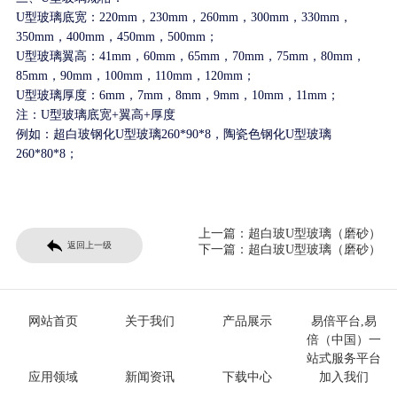
U型玻璃底宽：220mm，230mm，260mm，300mm，330mm，
350mm，400mm，450mm，500mm；
U型玻璃翼高：41mm，60mm，65mm，70mm，75mm，80mm，
85mm，90mm
，100mm，110mm，120mm
；
U型玻璃厚度：6mm，7mm，8mm，9mm，10mm
，11mm
；
注：U型玻璃底宽+翼高+厚度
例如：超白玻钢化U型玻璃260*90*8，陶瓷色钢化U型玻璃
260*80*8；
上一篇：
超白玻U型玻璃（磨砂）
返回上一级
下一篇：
超白玻U型玻璃（磨砂）
网站首页
关于我们
产品展示
易倍平台,易
倍（中国）一
站式服务平台
应用领域
新闻资讯
下载中心
加入我们